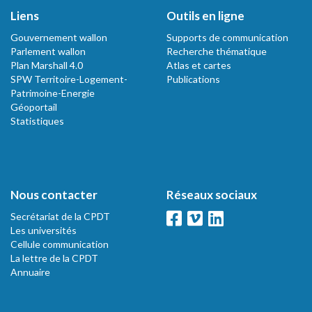
Liens
Outils en ligne
Gouvernement wallon
Supports de communication
Parlement wallon
Recherche thématique
Plan Marshall 4.0
Atlas et cartes
SPW Territoire-Logement-
Publications
Patrimoine-Energie
Géoportail
Statistiques
Nous contacter
Réseaux sociaux
Secrétariat de la CPDT
Les universités
Cellule communication
La lettre de la CPDT
Annuaire