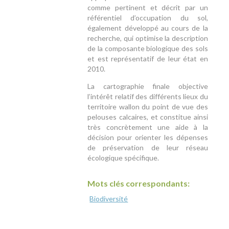
comme pertinent et décrit par un
référentiel d’occupation du sol,
également développé au cours de la
recherche, qui optimise la description
de la composante biologique des sols
et est représentatif de leur état en
2010.
La cartographie finale objective
l’intérêt relatif des différents lieux du
territoire wallon du point de vue des
pelouses calcaires, et constitue ainsi
très concrètement une aide à la
décision pour orienter les dépenses
de préservation de leur réseau
écologique spécifique.
Mots clés correspondants:
Biodiversité