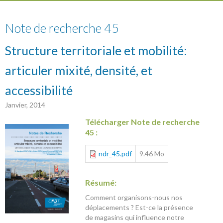
45
Note de recherche 45
Structure territoriale et mobilité:
articuler mixité, densité, et
accessibilité
Janvier, 2014
Télécharger Note de recherche
45 :
ndr_45.pdf
9.46 Mo
Résumé:
Comment organisons-nous nos
déplacements ? Est-ce la présence
de magasins qui influence notre