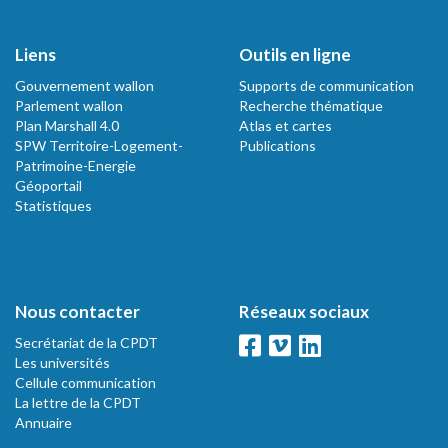
Liens
Outils en ligne
Gouvernement wallon
Supports de communication
Parlement wallon
Recherche thématique
Plan Marshall 4.0
Atlas et cartes
SPW Territoire-Logement-
Publications
Patrimoine-Energie
Géoportail
Statistiques
Nous contacter
Réseaux sociaux
Secrétariat de la CPDT
Les universités
Cellule communication
La lettre de la CPDT
Annuaire