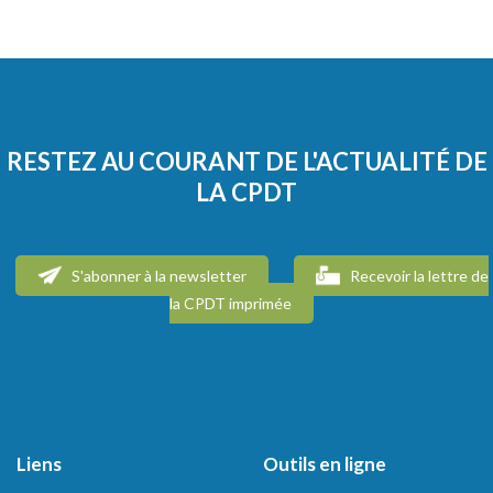
RESTEZ AU COURANT DE L'ACTUALITÉ DE
LA CPDT
S'abonner à la newsletter
Recevoir la lettre de
la CPDT imprimée
Liens
Outils en ligne