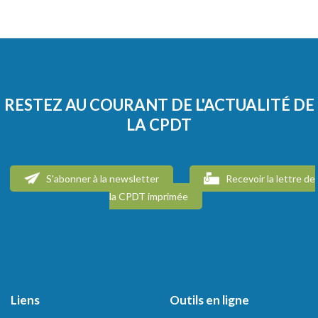
RESTEZ AU COURANT DE L'ACTUALITÉ DE
LA CPDT
S'abonner à la newsletter
Recevoir la lettre de
la CPDT imprimée
Liens
Outils en ligne