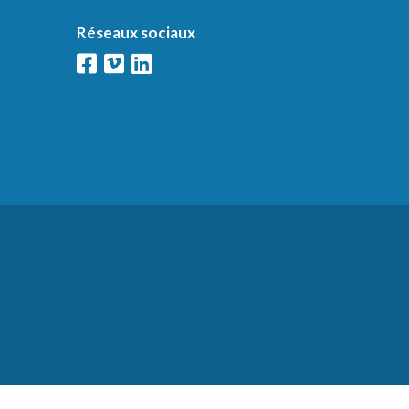
Réseaux sociaux