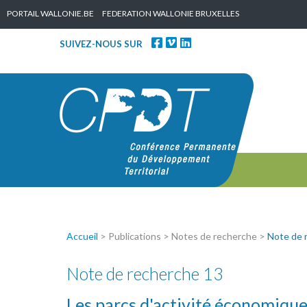
Skip to content
PORTAIL WALLONIE.BE
FEDERATION WALLONIE BRUXELLES
SUIVEZ-NOUS SUR
Accueil
> Publications > Notes de recherche >
Note de 
Note de recherche 13
Les parcs d'activité économique