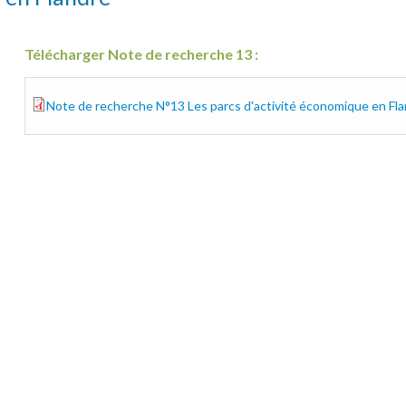
Télécharger Note de recherche 13 :
Note de recherche N°13 Les parcs d'activité économique en Fl
cpdt-13-rapport.pdf