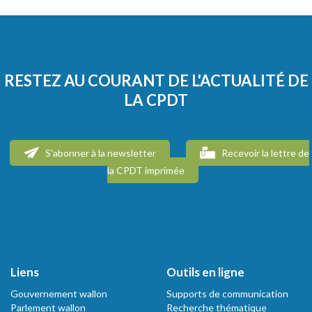
RESTEZ AU COURANT DE L'ACTUALITÉ DE
LA CPDT
S'abonner à la newsletter
Recevoir la lettre de
la CPDT imprimée
Liens
Outils en ligne
Gouvernement wallon
Supports de communication
Parlement wallon
Recherche thématique