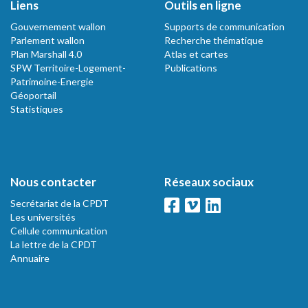
Liens
Outils en ligne
Gouvernement wallon
Supports de communication
Parlement wallon
Recherche thématique
Plan Marshall 4.0
Atlas et cartes
SPW Territoire-Logement-
Publications
Patrimoine-Energie
Géoportail
Statistiques
Nous contacter
Réseaux sociaux
Secrétariat de la CPDT
Les universités
Cellule communication
La lettre de la CPDT
Annuaire