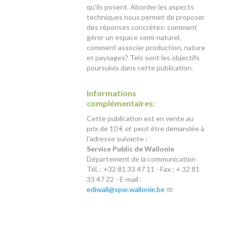
qu'ils posent. Aborder les aspects
techniques nous permet de proposer
des réponses concrètes: comment
gérer un espace semi-naturel,
comment associer production, nature
et paysages? Tels sont les objectifs
poursuivis dans cette publication.
Informations
complémentaires:
Cette publication est en vente au
prix de 10 €
et
peut être demandée à
l'adresse suivante
:
Service Public de Wallonie
Département de la communication
Tél. : +32 81 33 47 11 - Fax : + 32 81
33 47 22 - E-mail :
ediwall@spw.wallonie.be