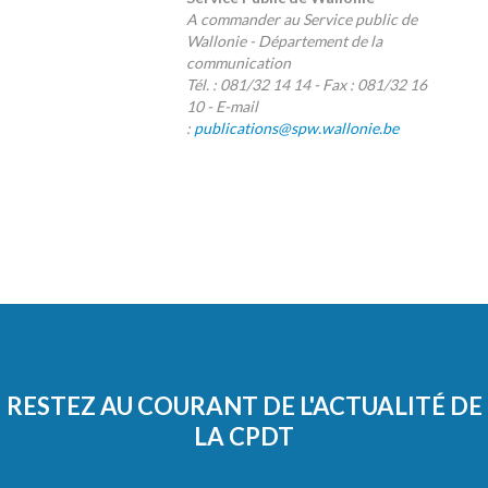
A commander au Service public de
Wallonie - Département de la
communication
Tél. : 081/32 14 14 - Fax : 081/32 16
10 - E-mail
:
publications@spw.wallonie.be
RESTEZ AU COURANT DE L'ACTUALITÉ DE
LA CPDT