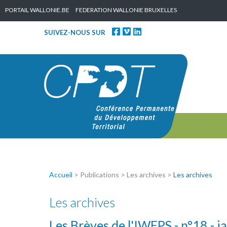
Skip to content
PORTAIL WALLONIE.BE
FEDERATION WALLONIE BRUXELLES
SUIVEZ-NOUS SUR
Accueil
> Publications > Les archives >
Les archives
Les archives
Les Brèves de l'IWEPS - n°18 - 