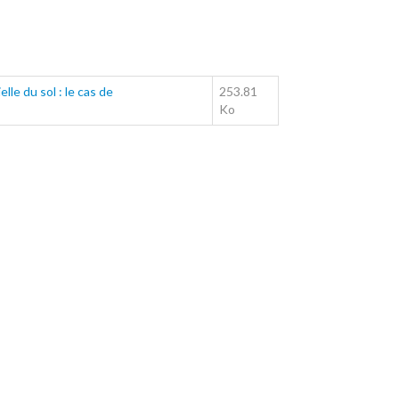
lle du sol : le cas de
253.81
Ko