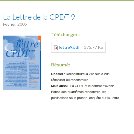
9
La Lettre de la CPDT 9
Février, 2005
Télécharger :
lettre9.pdf
375.77 Ko
Résumé:
Dossier
: Reconstruire la ville sur la ville:
réhabiliter ou reconstruire.
Mais aussi
: La CPDT et le contrat d'avenir,
Echos des quatrièmes rencontres, les
publications sous presse, enquête sur la Lettre.