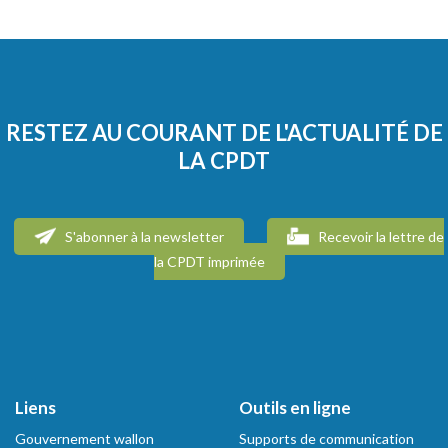
RESTEZ AU COURANT DE L'ACTUALITÉ DE
LA CPDT
S'abonner à la newsletter
Recevoir la lettre de
la CPDT imprimée
Liens
Outils en ligne
Gouvernement wallon
Supports de communication