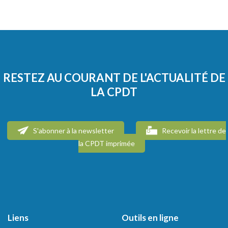
RESTEZ AU COURANT DE L'ACTUALITÉ DE
LA CPDT
S'abonner à la newsletter
Recevoir la lettre de
la CPDT imprimée
Liens
Outils en ligne