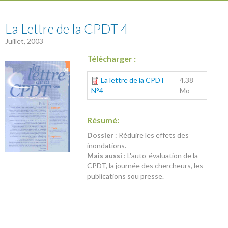
4
La Lettre de la CPDT 4
Juillet, 2003
Télécharger :
La lettre de la CPDT
4.38
N°4
Mo
Résumé:
Dossier
: Réduire les effets des
inondations.
Mais aussi
: L'auto-évaluation de la
CPDT, la journée des chercheurs, les
publications sou presse.