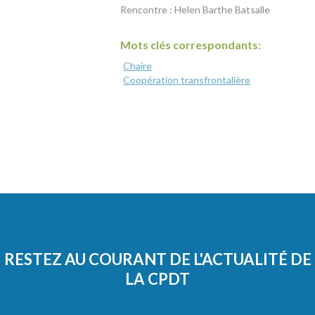
Rencontre : Helen Barthe Batsalle
Mots clés correspondants:
Chaire
Coopération transfrontalière
RESTEZ AU COURANT DE L'ACTUALITÉ DE
LA CPDT