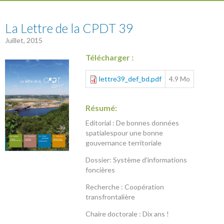
39
La Lettre de la CPDT 39
Juillet, 2015
Télécharger :
lettre39_def_bd.pdf
4.9 Mo
Résumé:
Editorial : De bonnes données
spatialespour une bonne
gouvernance territoriale
Dossier: Système d'informations
foncières
Recherche : Coopération
transfrontalière
Chaire doctorale : Dix ans !