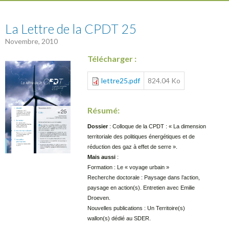
25
La Lettre de la CPDT 25
Novembre, 2010
Télécharger :
lettre25.pdf
824.04 Ko
Résumé:
Dossier
: Colloque de la CPDT : « La dimension
territoriale des politiques énergétiques et de
réduction des gaz à effet de serre ».
Mais aussi
:
Formation : Le « voyage urbain »
Recherche doctorale : Paysage dans l’action,
paysage en action(s). Entretien avec Emilie
Droeven.
Nouvelles publications : Un Territoire(s)
wallon(s) dédié au SDER.