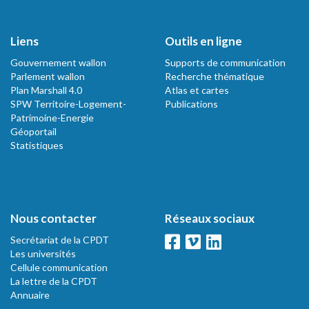
Liens
Outils en ligne
Gouvernement wallon
Supports de communication
Parlement wallon
Recherche thématique
Plan Marshall 4.0
Atlas et cartes
SPW Territoire-Logement-
Publications
Patrimoine-Energie
Géoportail
Statistiques
Nous contacter
Réseaux sociaux
Secrétariat de la CPDT
Les universités
Cellule communication
La lettre de la CPDT
Annuaire