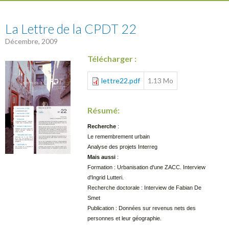
22
La Lettre de la CPDT 22
Décembre, 2009
Télécharger :
lettre22.pdf
1.13 Mo
Résumé:
Recherche
:
Le remembrement urbain
Analyse des projets Interreg
Mais aussi
:
Formation : Urbanisation d'une ZACC. Interview
d'Ingrid Lutteri.
Recherche doctorale : Interview de Fabian De
Smet
Publication : Données sur revenus nets des
personnes et leur géographie.