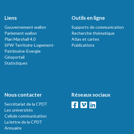
Liens
Outils en ligne
Gouvernement wallon
Supports de communication
Parlement wallon
Recherche thématique
Plan Marshall 4.0
Atlas et cartes
SPW Territoire-Logement-
Publications
Patrimoine-Energie
Géoportail
Statistiques
Nous contacter
Réseaux sociaux
Secrétariat de la CPDT
Les universités
Cellule communication
La lettre de la CPDT
Annuaire