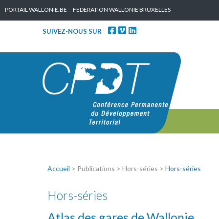
Skip to content
PORTAIL WALLONIE.BE
FEDERATION WALLONIE BRUXELLES
SUIVEZ-NOUS SUR
Accueil
> Publications > Hors-séries >
Hors-séries
Hors-séries
Atlas des gares de Wallonie