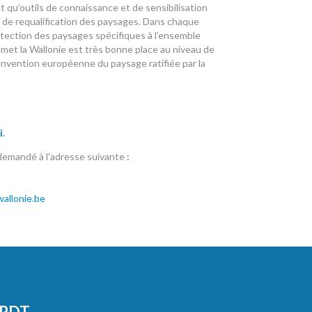
ant qu’outils de connaissance et de sensibilisation
 de requalification des paysages. Dans chaque
otection des paysages spécifiques à l’ensemble
n met la Wallonie est très bonne place au niveau de
Convention européenne du paysage ratifiée par la
i
.
 demandé à l'adresse suivante
:
allonie.be
CPDT