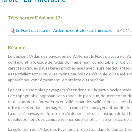
Télécharger Dépliant 13 :
Le Haut plateau de l'Ardenne centrale - La Thiérache
5.41 Mo
Résumé:
Le dépliant "Atlas des paysages de Wallonie : le Haut plateau de l'A
contenu et la logique de l'atlas du même nom, consultable
ici
. Ce ci
caractéristiques paysagères proches mais avec leurs particularités pr
essentiellement ruraux, les moins peuplés de Wallonie, où se mêlen
apparaît souvent également l’empreinte du tourisme.
Les deux ensembles paysagers s’étendent sur la partie occidentale
une topographie opposant des zones de plateaux, doucement ondulé
et des bordures forestières entaillées par des vallées encaissées. L
offre des étendues herbagères au caractère bocager autour des loc
La qualité paysagère future de l’Ardenne centrale ainsi que de la Thi
développement des campagnes herbagères et la mise en place de la 
La collection des Atlas des Paysages, présentée dans le dépliant, c