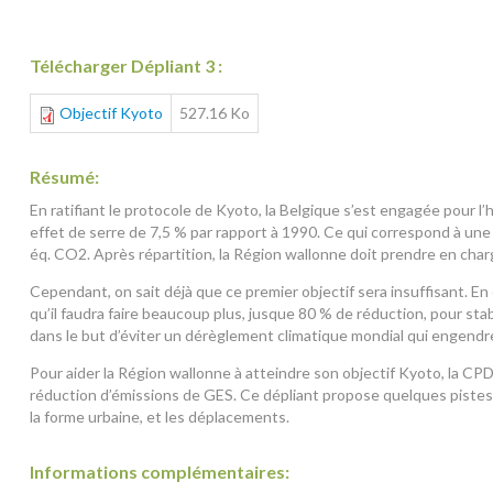
Télécharger Dépliant 3 :
Objectif Kyoto
527.16 Ko
Résumé:
En ratifiant le protocole de Kyoto, la Belgique s’est engagée pour l
effet de serre de 7,5 % par rapport à 1990. Ce qui correspond à une
éq. CO2. Après répartition, la Région wallonne doit prendre en cha
Cependant, on sait déjà que ce premier objectif sera insuffisant. En 
qu’il faudra faire beaucoup plus, jusque 80 % de réduction, pour stab
dans le but d’éviter un dérèglement climatique mondial qui engendre
Pour aider la Région wallonne à atteindre son objectif Kyoto, la C
réduction d’émissions de GES. Ce dépliant propose quelques pistes d
la forme urbaine, et les déplacements.
Informations complémentaires: