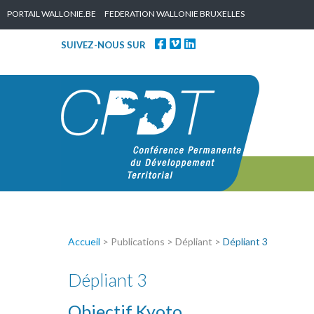
Skip to content
PORTAIL WALLONIE.BE
FEDERATION WALLONIE BRUXELLES
SUIVEZ-NOUS SUR
Accueil
> Publications > Dépliant >
Dépliant 3
Dépliant 3
Objectif Kyoto