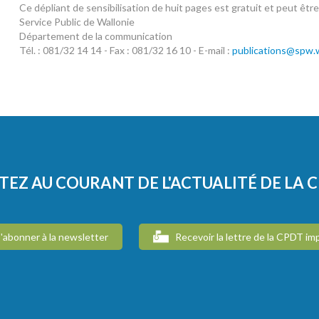
Ce dépliant de sensibilisation de huit pages est gratuit et peut êtr
Service Public de Wallonie
Département de la communication
Tél. : 081/32 14 14 - Fax : 081/32 16 10 - E-mail :
publications@spw.w
TEZ AU COURANT DE L'ACTUALITÉ DE LA 
'abonner à la newsletter
Recevoir la lettre de la CPDT im