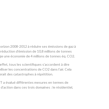
’horizon 2008-2012 à réduire ses émissions de gaz à
 réduction d’émission de 10,8 millions de tonnes
rge une économie de 4 millions de tonnes éq. CO2.
effet, tous les scientifiques s’accordent à dire
iliser les concentrations de CO2 dans l’air. Cela
rait des catastrophes à répétition.
PDT a évalué différentes mesures en termes de
’action dans ces trois domaines : le résidentiel,