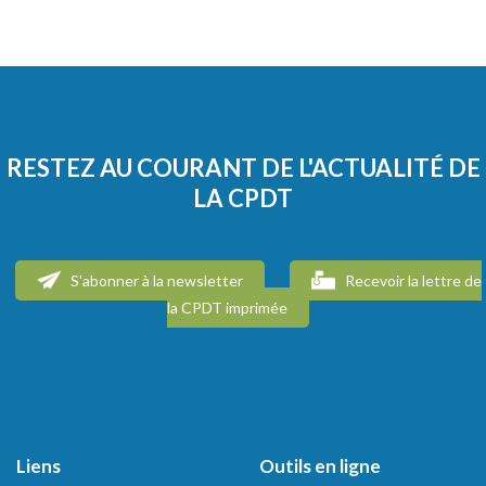
RESTEZ AU COURANT DE L'ACTUALITÉ DE
LA CPDT
S'abonner à la newsletter
Recevoir la lettre de
la CPDT imprimée
Liens
Outils en ligne