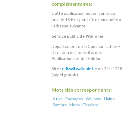
complémentaires:
Cette publication est en vente au
prix de 18 € et
peut être demandée à
l'adresse suivante
:
Service public de Wallonie
Département de la Communication –
Direction de l’Identité, des
Publications et de l’Edition
Site :
ediwall.wallonie.be
ou Tél : 1718
(appel gratuit)
Mots clés correspondants:
Atlas
Paysages
Wallonie
Haine
Sambre
Mons
Charleroi