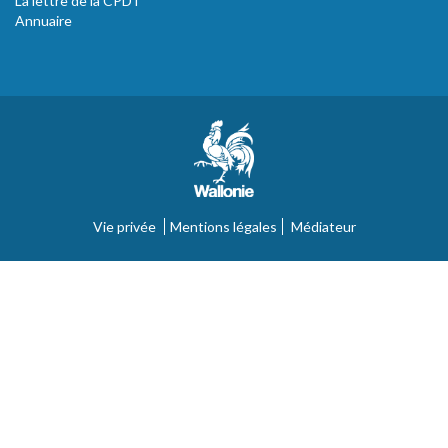
La lettre de la CPDT
Annuaire
Vie privée
Mentions légales
Médiateur