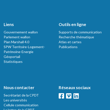
Liens
Outils en ligne
Gouvernement wallon
Supports de communication
Parlement wallon
Recherche thématique
Plan Marshall 4.0
Atlas et cartes
SPW Territoire-Logement-
Publications
Patrimoine-Energie
Géoportail
Statistiques
Nous contacter
Réseaux sociaux
Secrétariat de la CPDT
Les universités
Cellule communication
La lettre de la CPDT