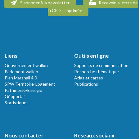
S'abonner à la newsletter
Recevoir la lettre de
la CPDT imprimée
Liens
Outils en ligne
Gouvernement wallon
Supports de communication
Parlement wallon
Recherche thématique
Plan Marshall 4.0
Atlas et cartes
SPW Territoire-Logement-
Publications
Patrimoine-Energie
Géoportail
Statistiques
Nous contacter
Réseaux sociaux