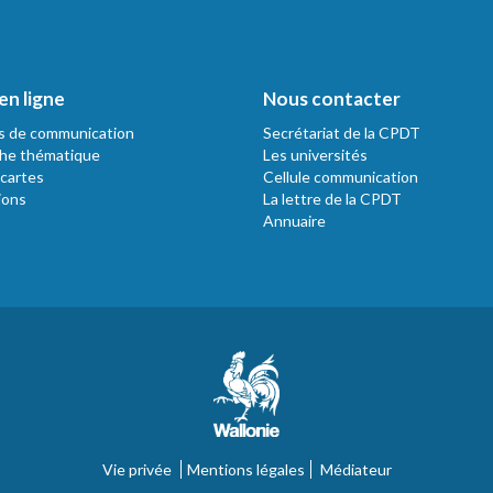
en ligne
Nous contacter
s de communication
Secrétariat de la CPDT
he thématique
Les universités
 cartes
Cellule communication
ions
La lettre de la CPDT
Annuaire
Vie privée
Mentions légales
Médiateur