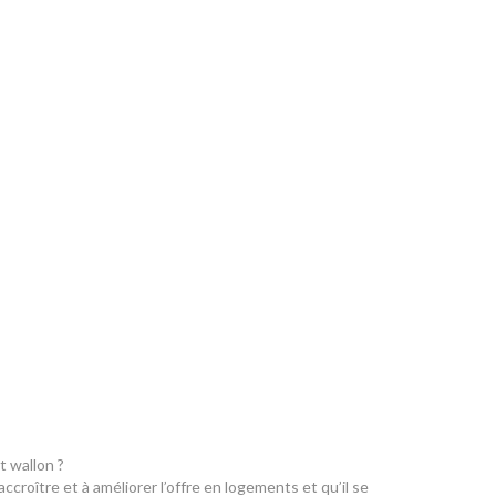
t wallon ?
croître et à améliorer l’offre en logements et qu’il se