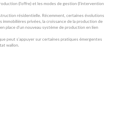
oduction (l’offre) et les modes de gestion (l’intervention
struction résidentielle. Récemment, certaines évolutions
s immobilières privées, la croissance de la production de
e en place d’un nouveau système de production en lien
lique peut s’appuyer sur certaines pratiques émergentes
tat wallon.