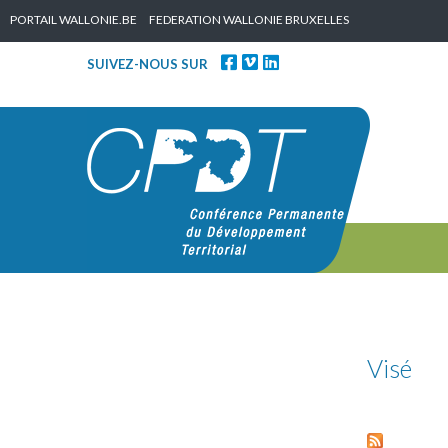
Skip to content
PORTAIL WALLONIE.BE
FEDERATION WALLONIE BRUXELLES
SUIVEZ-NOUS SUR
Visé