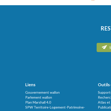
RES
S
Liens
Outils 
Gouvernement wallon
Support
Parlement wallon
Recherc
Plan Marshall 4.0
Atlas et
SPW Territoire-Logement-Patrimoine-
Publicat