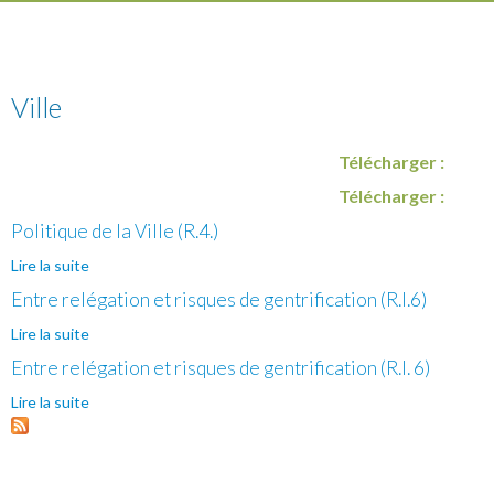
Ville
Télécharger :
Télécharger :
Politique de la Ville (R.4.)
Lire la suite
de Politique de la Ville (R.4.)
Entre relégation et risques de gentrification (R.I.6)
Lire la suite
de Entre relégation et risques de gentrification (R.I.6)
Entre relégation et risques de gentrification (R.I. 6)
Lire la suite
de Entre relégation et risques de gentrification (R.I. 6)