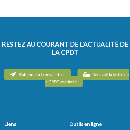
RESTEZ AU COURANT DE L'ACTUALITÉ DE
LA CPDT
S'abonner à la newsletter
Recevoir la lettre de
la CPDT imprimée
Liens
Outils en ligne