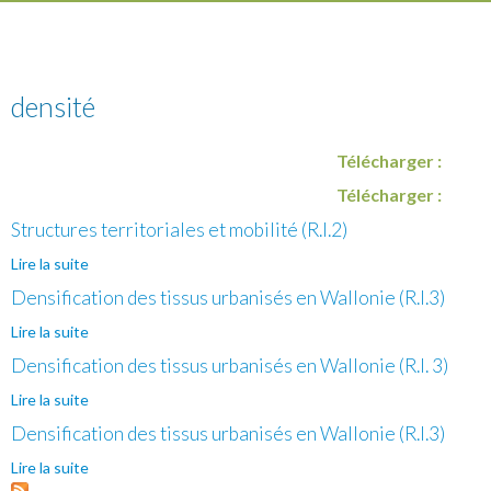
densité
Télécharger :
Télécharger :
Structures territoriales et mobilité (R.I.2)
Lire la suite
de Structures territoriales et mobilité (R.I.2)
Densification des tissus urbanisés en Wallonie (R.I.3)
Lire la suite
de Densification des tissus urbanisés en Wallonie (R.I.3)
Densification des tissus urbanisés en Wallonie (R.I. 3)
Lire la suite
de Densification des tissus urbanisés en Wallonie (R.I. 3)
Densification des tissus urbanisés en Wallonie (R.I.3)
Lire la suite
de Densification des tissus urbanisés en Wallonie (R.I.3)