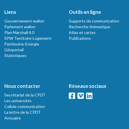
Liens
Outils en ligne
Gouvernement wallon
Supports de communication
Parlement wallon
Recherche thématique
Plan Marshall 4.0
Atlas et cartes
SPW Territoire-Logement-
Publications
Patrimoine-Energie
Géoportail
Statistiques
Nous contacter
Réseaux sociaux
Secrétariat de la CPDT
Les universités
Cellule communication
La lettre de la CPDT
Annuaire