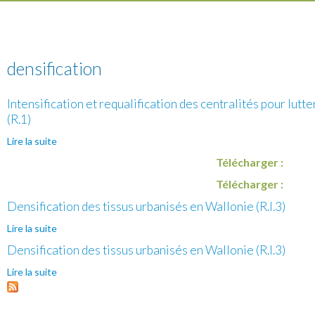
densification
Intensification et requalification des centralités pour lutt
(R.1)
Lire la suite
de Intensification et requalification des centralités pour
lutter contre l'étalement urbain et la dépendance à la
Télécharger :
voiture (R.1)
Télécharger :
Densification des tissus urbanisés en Wallonie (R.I.3)
Lire la suite
de Densification des tissus urbanisés en Wallonie (R.I.3)
Densification des tissus urbanisés en Wallonie (R.I.3)
Lire la suite
de Densification des tissus urbanisés en Wallonie (R.I.3)