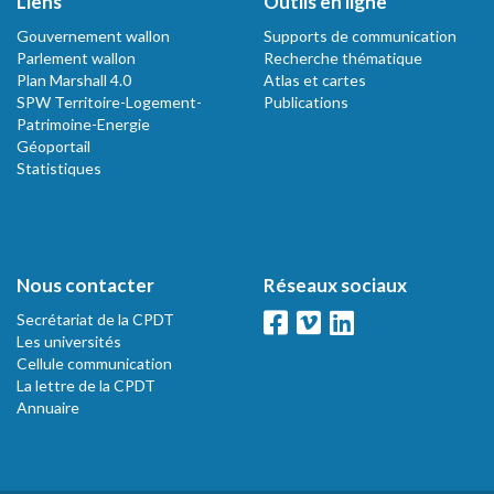
Liens
Outils en ligne
Gouvernement wallon
Supports de communication
Parlement wallon
Recherche thématique
Plan Marshall 4.0
Atlas et cartes
SPW Territoire-Logement-
Publications
Patrimoine-Energie
Géoportail
Statistiques
Nous contacter
Réseaux sociaux
Secrétariat de la CPDT
Les universités
Cellule communication
La lettre de la CPDT
Annuaire