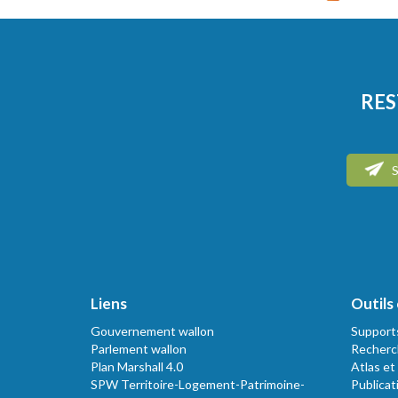
RES
S
Liens
Outils 
Gouvernement wallon
Support
Parlement wallon
Recherc
Plan Marshall 4.0
Atlas et
SPW Territoire-Logement-Patrimoine-
Publicat