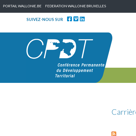
Skip to content
PORTAIL WALLONIE.BE
FEDERATION WALLONIE BRUXELLES
SUIVEZ-NOUS SUR
Carrièr