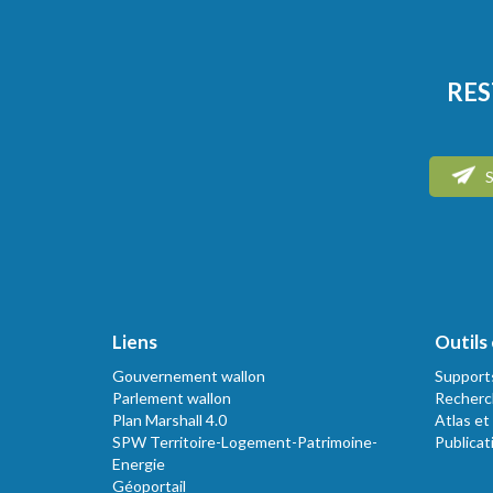
RES
S
Liens
Outils 
Gouvernement wallon
Support
Parlement wallon
Recherc
Plan Marshall 4.0
Atlas et
SPW Territoire-Logement-Patrimoine-
Publicat
Energie
Géoportail