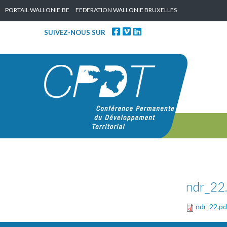
Skip to content
PORTAIL WALLONIE.BE
FEDERATION WALLONIE BRUXELLES
SUIVEZ-NOUS SUR
ndr_22
ndr_22.pd