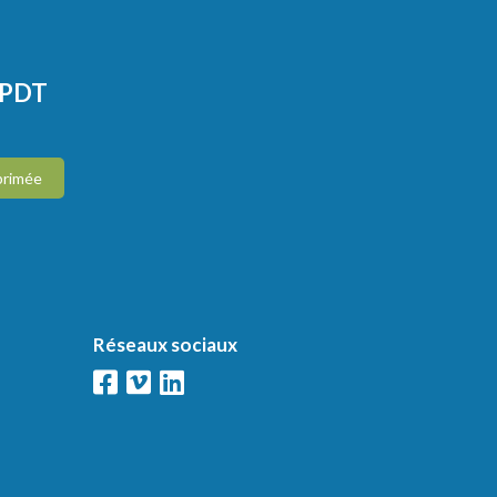
CPDT
primée
Réseaux sociaux