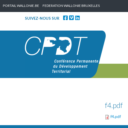
Skip to content
PORTAIL WALLONIE.BE
FEDERATION WALLONIE BRUXELLES
SUIVEZ-NOUS SUR
f4.pdf
f4.pdf