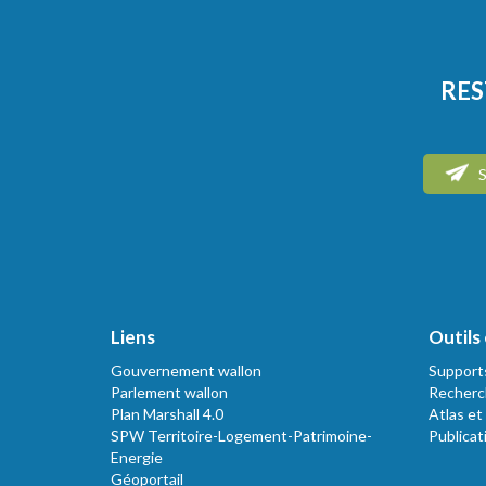
RES
S
Liens
Outils 
Gouvernement wallon
Support
Parlement wallon
Recherc
Plan Marshall 4.0
Atlas et
SPW Territoire-Logement-Patrimoine-
Publicat
Energie
Géoportail