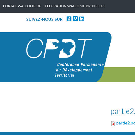
Skip to content
PORTAIL WALLONIE.BE
FEDERATION WALLONIE BRUXELLES
SUIVEZ-NOUS SUR
partie2
partie2.p