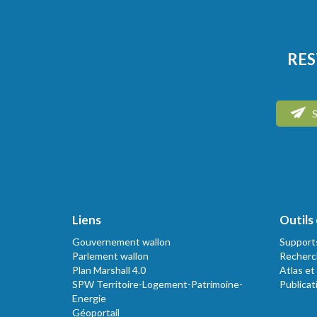
RES
S
Liens
Outils 
Gouvernement wallon
Support
Parlement wallon
Recherc
Plan Marshall 4.0
Atlas et
SPW Territoire-Logement-Patrimoine-
Publicat
Energie
Géoportail