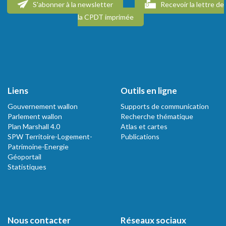
S'abonner à la newsletter
Recevoir la lettre de
la CPDT imprimée
Liens
Outils en ligne
Gouvernement wallon
Supports de communication
Parlement wallon
Recherche thématique
Plan Marshall 4.0
Atlas et cartes
SPW Territoire-Logement-
Publications
Patrimoine-Energie
Géoportail
Statistiques
Nous contacter
Réseaux sociaux