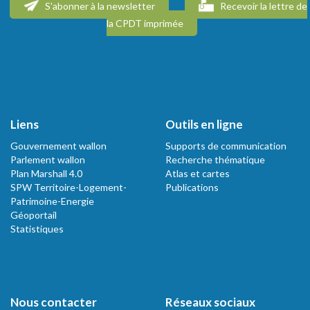
S'abonner à la newsletter
Recevoir la lettre de
la CPDT imprimée
Liens
Outils en ligne
Gouvernement wallon
Supports de communication
Parlement wallon
Recherche thématique
Plan Marshall 4.0
Atlas et cartes
SPW Territoire-Logement-
Publications
Patrimoine-Energie
Géoportail
Statistiques
Nous contacter
Réseaux sociaux