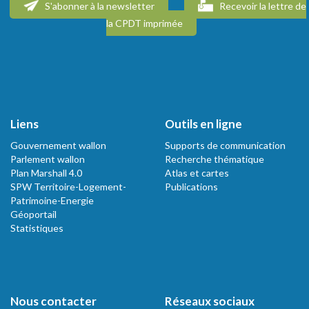
S'abonner à la newsletter
Recevoir la lettre de
la CPDT imprimée
Liens
Outils en ligne
Gouvernement wallon
Supports de communication
Parlement wallon
Recherche thématique
Plan Marshall 4.0
Atlas et cartes
SPW Territoire-Logement-
Publications
Patrimoine-Energie
Géoportail
Statistiques
Nous contacter
Réseaux sociaux