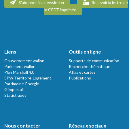
S'abonner à la newsletter
Recevoir la lettre de
la CPDT imprimée
Liens
Outils en ligne
Gouvernement wallon
Supports de communication
Parlement wallon
Recherche thématique
Plan Marshall 4.0
Atlas et cartes
SPW Territoire-Logement-
Publications
Patrimoine-Energie
Géoportail
Statistiques
Nous contacter
Réseaux sociaux