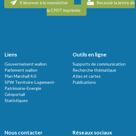
S'abonner à la newsletter
Recevoir la lettre de
la CPDT imprimée
Liens
Outils en ligne
Gouvernement wallon
Supports de communication
Parlement wallon
Recherche thématique
Plan Marshall 4.0
Atlas et cartes
SPW Territoire-Logement-
Publications
Patrimoine-Energie
Géoportail
Statistiques
Nous contacter
Réseaux sociaux