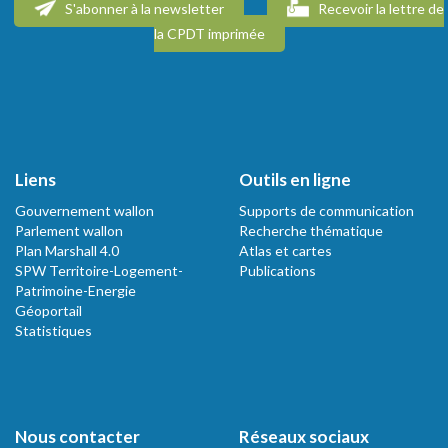
S'abonner à la newsletter
Recevoir la lettre de
la CPDT imprimée
Liens
Outils en ligne
Gouvernement wallon
Supports de communication
Parlement wallon
Recherche thématique
Plan Marshall 4.0
Atlas et cartes
SPW Territoire-Logement-
Publications
Patrimoine-Energie
Géoportail
Statistiques
Nous contacter
Réseaux sociaux