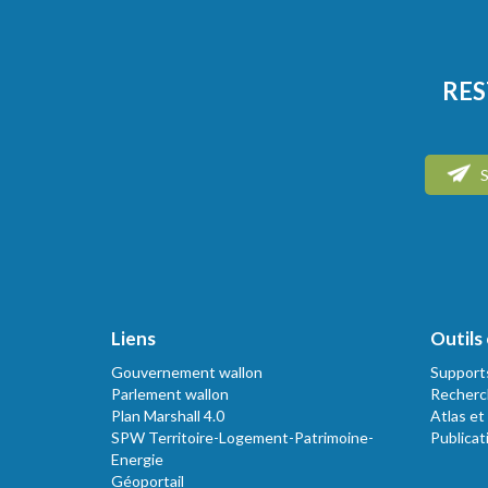
RES
S
Liens
Outils 
Gouvernement wallon
Support
Parlement wallon
Recherc
Plan Marshall 4.0
Atlas et
SPW Territoire-Logement-Patrimoine-
Publicat
Energie
Géoportail