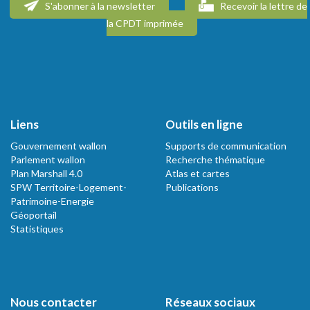
S'abonner à la newsletter
Recevoir la lettre de
la CPDT imprimée
Liens
Outils en ligne
Gouvernement wallon
Supports de communication
Parlement wallon
Recherche thématique
Plan Marshall 4.0
Atlas et cartes
SPW Territoire-Logement-
Publications
Patrimoine-Energie
Géoportail
Statistiques
Nous contacter
Réseaux sociaux