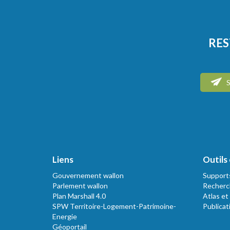
RES
S
Liens
Outils 
Gouvernement wallon
Support
Parlement wallon
Recherc
Plan Marshall 4.0
Atlas et
SPW Territoire-Logement-Patrimoine-
Publicat
Energie
Géoportail