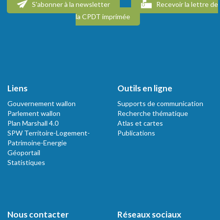
S'abonner à la newsletter
Recevoir la lettre de
la CPDT imprimée
Liens
Outils en ligne
Gouvernement wallon
Supports de communication
Parlement wallon
Recherche thématique
Plan Marshall 4.0
Atlas et cartes
SPW Territoire-Logement-
Publications
Patrimoine-Energie
Géoportail
Statistiques
Nous contacter
Réseaux sociaux