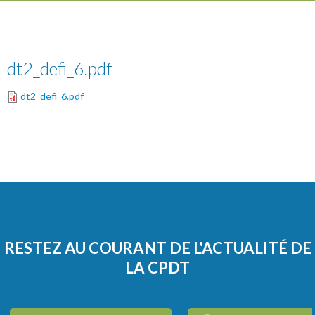
dt2_defi_6.pdf
dt2_defi_6.pdf
RESTEZ AU COURANT DE L'ACTUALITÉ DE
LA CPDT