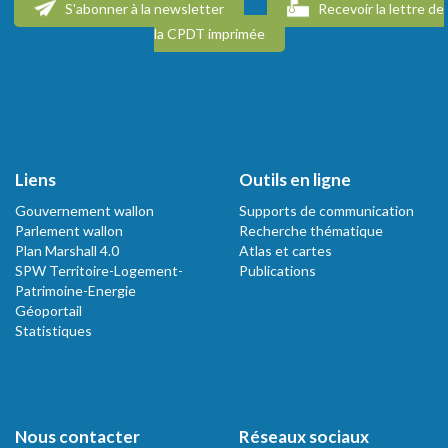
S'abonner à la newsletter
Recevoir la lettre de
la CPDT imprimée
Liens
Outils en ligne
Gouvernement wallon
Supports de communication
Parlement wallon
Recherche thématique
Plan Marshall 4.0
Atlas et cartes
SPW Territoire-Logement-
Publications
Patrimoine-Energie
Géoportail
Statistiques
Nous contacter
Réseaux sociaux