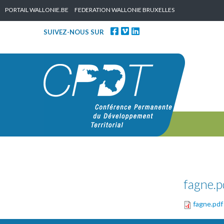
Skip to content
PORTAIL WALLONIE.BE
FEDERATION WALLONIE BRUXELLES
SUIVEZ-NOUS SUR
fagne.p
fagne.pdf