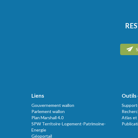
RES
S
Liens
Outils 
Gouvernement wallon
Support
Parlement wallon
Recherc
Plan Marshall 4.0
Atlas et
SPW Territoire-Logement-Patrimoine-
Publicat
Energie
Géoportail