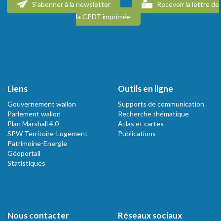
S'abonner à la newsletter
Recevoir la lettre de
la CPDT imprimée
Liens
Outils en ligne
Gouvernement wallon
Supports de communication
Parlement wallon
Recherche thématique
Plan Marshall 4.0
Atlas et cartes
SPW Territoire-Logement-
Publications
Patrimoine-Energie
Géoportail
Statistiques
Nous contacter
Réseaux sociaux