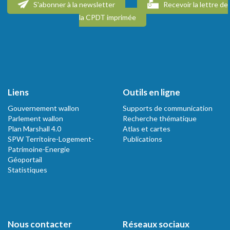
S'abonner à la newsletter
Recevoir la lettre de
la CPDT imprimée
Liens
Outils en ligne
Gouvernement wallon
Supports de communication
Parlement wallon
Recherche thématique
Plan Marshall 4.0
Atlas et cartes
SPW Territoire-Logement-
Publications
Patrimoine-Energie
Géoportail
Statistiques
Nous contacter
Réseaux sociaux