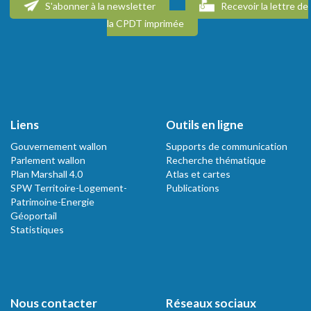
S'abonner à la newsletter
Recevoir la lettre de
la CPDT imprimée
Liens
Outils en ligne
Gouvernement wallon
Supports de communication
Parlement wallon
Recherche thématique
Plan Marshall 4.0
Atlas et cartes
SPW Territoire-Logement-
Publications
Patrimoine-Energie
Géoportail
Statistiques
Nous contacter
Réseaux sociaux