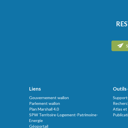
RES
S
Liens
Outils 
Gouvernement wallon
Support
Parlement wallon
Recherc
Plan Marshall 4.0
Atlas et
SPW Territoire-Logement-Patrimoine-
Publicat
Energie
Géoportail