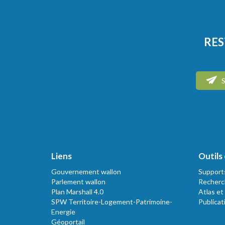
RES
S
Liens
Outils 
Gouvernement wallon
Support
Parlement wallon
Recherc
Plan Marshall 4.0
Atlas et
SPW Territoire-Logement-Patrimoine-
Publicat
Energie
Géoportail