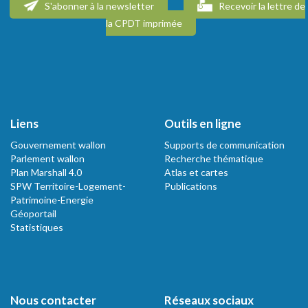
S'abonner à la newsletter
Recevoir la lettre de
la CPDT imprimée
Liens
Outils en ligne
Gouvernement wallon
Supports de communication
Parlement wallon
Recherche thématique
Plan Marshall 4.0
Atlas et cartes
SPW Territoire-Logement-
Publications
Patrimoine-Energie
Géoportail
Statistiques
Nous contacter
Réseaux sociaux